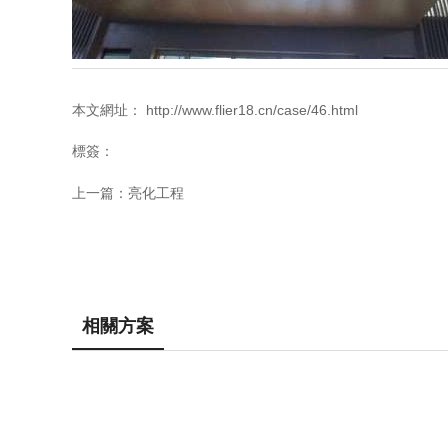
本文網址： http://www.flier18.cn/case/46.html
標簽：
上一篇：
亮化工程
相關方案