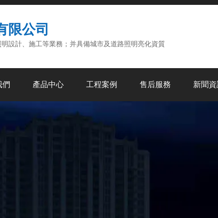
有限公司
照明設計、施工等業務；并具備城市及道路照明亮化資質
我們
產品中心
工程案例
售后服務
新聞資