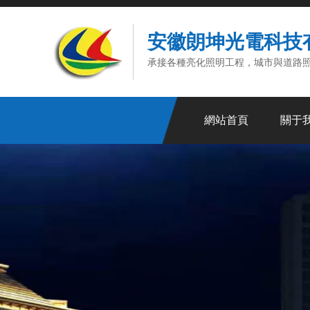
安徽朗坤光電科技
承接各種亮化照明工程，城市與道路
網站首頁
關于