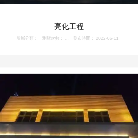
亮化工程
所屬分類：
瀏覽次數：
...
發布時間： 2022-05-11