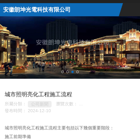
安徽朗坤光電科技有限公司
城市照明亮化工程施工流程
所屬分類：
瀏覽次數：
...
公司新聞
發布時間： 2024-12-10
城市照明亮化工程施工流程主要包括以下幾個重要階段：
施工前期準備