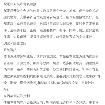
配電箱安裝和電氣連接
配電箱安裝在合適的位置，通常選擇在干燥、通風、便于操作和維
護的地方。安裝要符合電氣設備安裝規范，確保箱體接地良好。在
配電箱內進行電氣連接，包括將電纜接入斷路器、接觸器等電器元
件，連接要牢固、正確，線路要整齊、有序。同時，要設置好過載
保護、短路保護、漏電保護等裝置，確保電氣系統的安全運行。
調試和驗收階段
系統調試
照明系統安裝完成后，進行通電調試。首先檢查電氣系統的接線是
否正確，有無短路、斷路等故障。然后，逐步開啟燈具，調整燈具
的亮度、光色、照射方向等參數，使其達到設計要求。對于具有動
態效果或智能控制功能的照明系統，還要調試其動態變化效果(如閃
爍、漸變、場景切換等)和智能控制功能(如遠程控制、定時控制
等)。
光污染測試和控制
使用專業的光污染檢測設備，對周邊環境進行光污染測試。主要檢