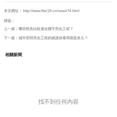
本文網址： http://www.flier18.cn/news/74.html
標簽：
上一篇：
哪些燈具比較適合樓宇亮化工程？
下一篇：
城市照明亮化工程的維護保養周期是多久？
相關新聞
找不到任何內容