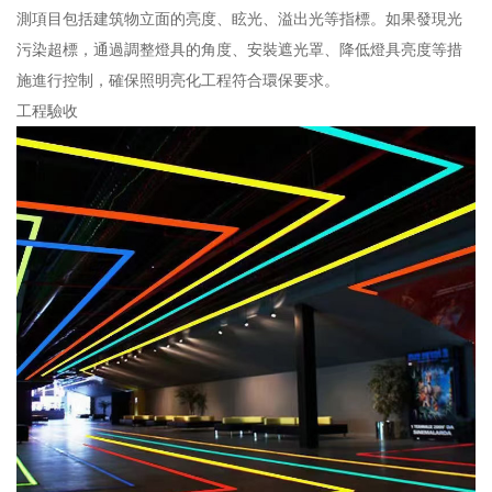
測項目包括建筑物立面的亮度、眩光、溢出光等指標。如果發現光
污染超標，通過調整燈具的角度、安裝遮光罩、降低燈具亮度等措
施進行控制，確保照明亮化工程符合環保要求。
工程驗收