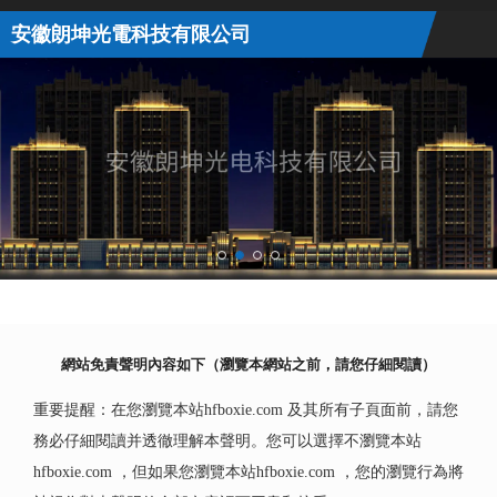
安徽朗坤光電科技有限公司
網站免責聲明內容如下（瀏覽本網站之前，請您仔細閱讀）
重要提醒：在您瀏覽本站hfboxie.com 及其所有子頁面前，請您
務必仔細閱讀并透徹理解本聲明。您可以選擇不瀏覽本站
hfboxie.com ，但如果您瀏覽本站hfboxie.com ，您的瀏覽行為將