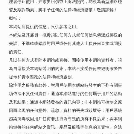
理者停止使用，并索要賠償或上訴法院的，均視為新型網絡碰
瓷及敲詐勒索，將不予任何的法律和經濟賠償！敬請諒解！
概括：
本網站所提供的信息，只供參考之用。
本網站及其雇員一概毋須以任何方式就任何信息傳遞或傳送的
失誤、不準確或錯誤對用戶或任何其他人士負任何直接或間接
的責任。
凡以任何方式登陸本網站或直接、間接使用本網站資料者，視
為自愿接受本網站聲明的約束，本站不接受任何未經明確警告
提示和責令整改的法律和經濟處罰。
除注明之服務條款外，對用戶使用本網站時發生的下列有關事
項依法不負任何責任：通過本網站進行的任何屬于用戶的活動
及其結果；通過本網站發布的資訊內容；非本網站可控制之原
因而出現的任何意外、疏忽、資料的丟失或毀壞等；用戶系統
感染病毒或因用戶任何非法行為導致的所有不良后果；與本網
站鏈接的任何網站之資訊、產品及服務等信息的真實性、合法