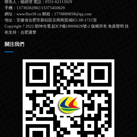
聯系人：楊經理 電話：0551-62113029
手機：13739282982/15375450629
網址：www.flier18.cn 郵箱：1776889858@qq.com
地址：安徽省合肥市新站區京商商貿城K5-3B-1721室
Copyright ? 2022 朗坤光電
皖ICP備18000828號-2
版權所有
免責聲明
技
術支持：
合肥通擎
關注我們