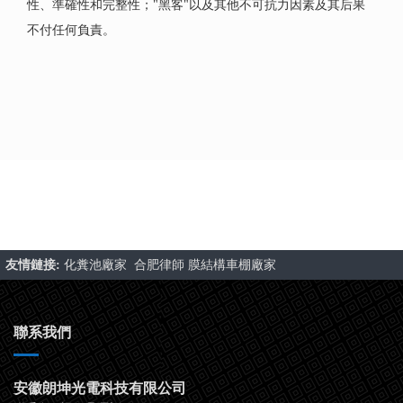
性、準確性和完整性；"黑客"以及其他不可抗力因素及其后果
不付任何負責。
友情鏈接:
化糞池廠家
合肥律師
膜結構車棚廠家
聯系我們
安徽朗坤光電科技有限公司